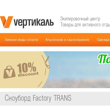
Экипировочный центр
Товары для активного отд
Зимние виды спорта
Альпинизм и скалолазание
Одежда 
Сноуборд Factory TRANS