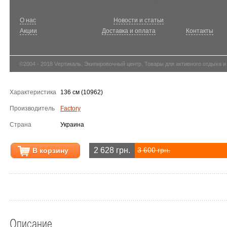
О нас
Новости и статьи
Акции
Доставка и оплата
Контакты
©2004 - 2018 Vертикаль. Экипировочный центр. Товары для активного отдыха и
Характеристика
136 см (10962)
Производитель
Factory
Страна
Украина
2 628 грн.
В корзину
3 600 грн.
Описание