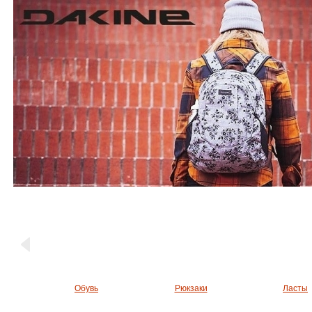
Обувь
Рюкзаки
Ласты