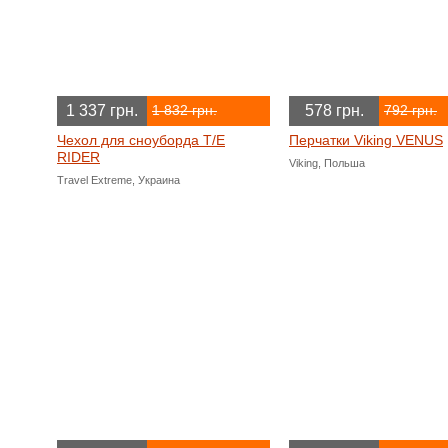
1 337 грн.
578 грн.
1 832 грн.
792 грн.
Чехол для сноуборда T/E
Перчатки Viking VENUS
RIDER
Viking, Польша
Travel Extreme, Украина