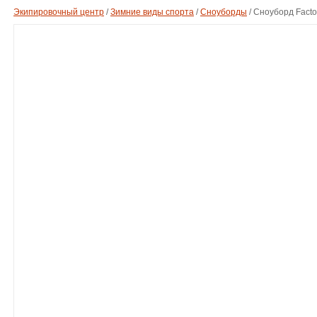
Экипировочный центр
/
Зимние виды спорта
/
Сноуборды
/
Сноуборд Fact